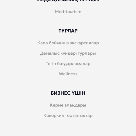
Med-tourism
ТУРЛАР
Қала бойынша экскурсиялар
Демалыс күндері турлары
Тегін бағдарламалар
Wellness
БИЗНЕС ҮШІН
Көрме алаңдары
Коворкинг орталықтар