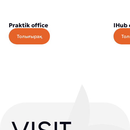
Praktik office
IHub 
Толығырақ
Тол