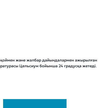
бар қоймен және жалбар дайындалармен ажырылған
мпературасы Цельсиум бойынша 24 градусқа жетеді.