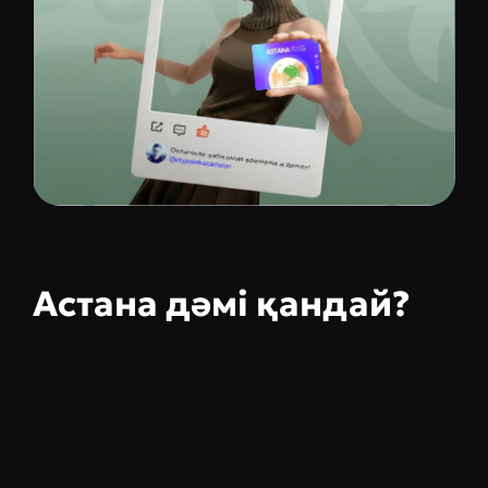
Астана дәмі қандай?