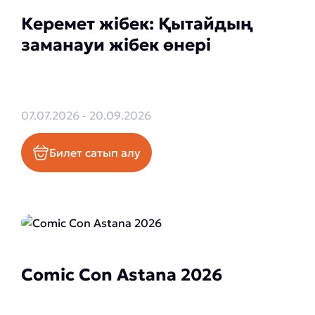
Керемет жібек: Қытайдың
заманауи жібек өнері
07.07.2026 - 20.09.2026
Билет сатып алу
Comic Con Astana 2026