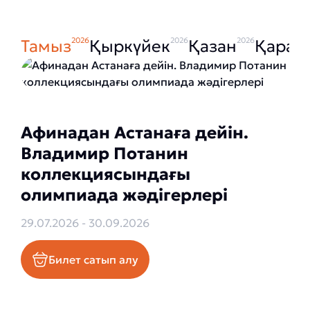
2026
2026
2026
Тамыз
Қыркүйек
Қазан
Қараш
Афинадан Астанаға дейін.
Владимир Потанин
коллекциясындағы
олимпиада жәдігерлері
29.07.2026 - 30.09.2026
Билет сатып алу