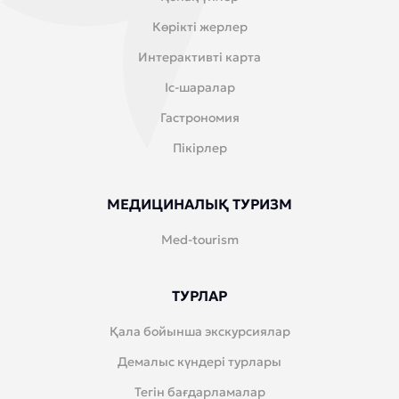
Көрікті жерлер
Интерактивті карта
Іс-шаралар
Гастрономия
Пікірлер
МЕДИЦИНАЛЫҚ ТУРИЗМ
Med-tourism
ТУРЛАР
Қала бойынша экскурсиялар
Демалыс күндері турлары
Тегін бағдарламалар