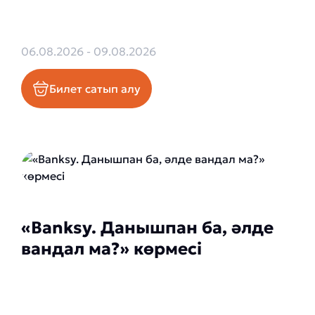
06.08.2026 - 09.08.2026
Билет сатып алу
«Banksy. Данышпан ба, әлде
вандал ма?» көрмесі