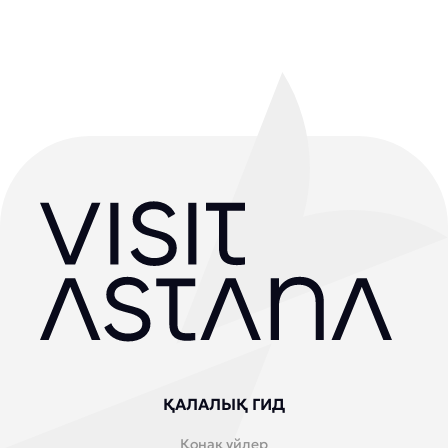
ҚАЛАЛЫҚ ГИД
Қонақ үйлер