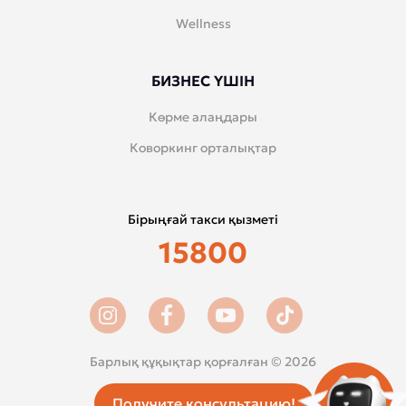
Wellness
БИЗНЕС ҮШІН
Көрме алаңдары
Коворкинг орталықтар
Бірыңғай такси қызметі
15800
Барлық құқықтар қорғалған © 2026
Получите консультацию!