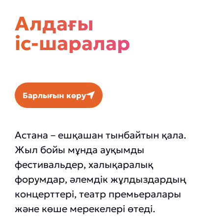
Алдағы
іс-шаралар
Барлығын көру
Астана – ешқашан тынбайтын қала.
Жыл бойы мұнда ауқымды
фестивальдер, халықаралық
форумдар, әлемдік жұлдыздардың
концерттері, театр премьералары
және көше мерекелері өтеді.