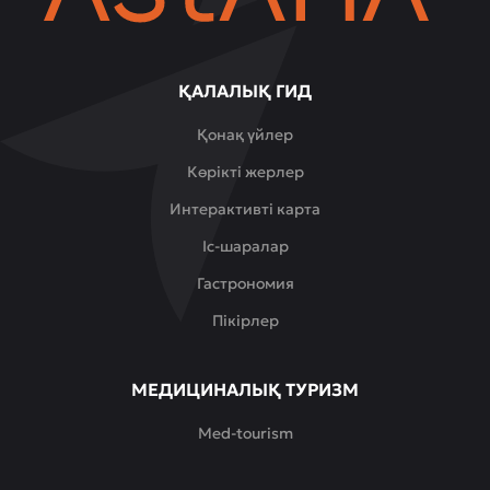
ҚАЛАЛЫҚ ГИД
Қонақ үйлер
Көрікті жерлер
Интерактивті карта
Іс-шаралар
Гастрономия
Пікірлер
МЕДИЦИНАЛЫҚ ТУРИЗМ
Med-tourism