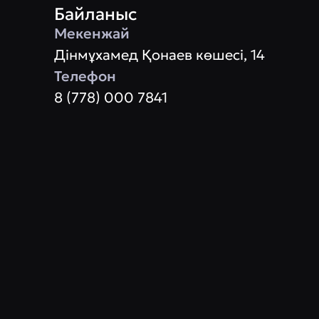
Байланыс
Мекенжай
Дінмұхамед Қонаев көшесі, 14
Телефон
8 (778) 000 7841