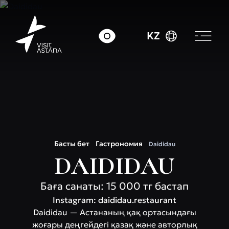
KZ
Басты бет
Гастрономия
Daididau
DAIDIDAU
Баға санаты: 15 000 тг бастап
Instagram: daididau.restaurant
Daididau — Астананың қақ ортасындағы
жоғары деңгейдегі қазақ және авторлық