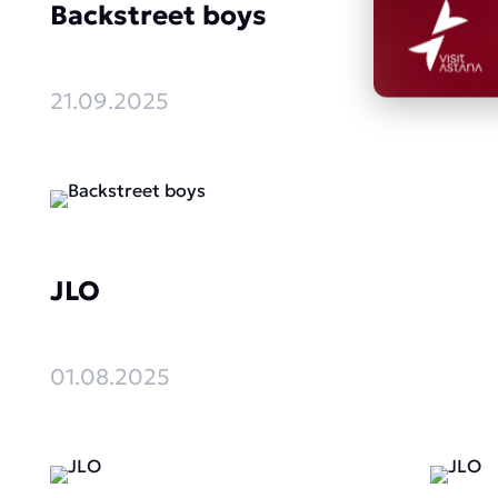
Backstreet boys
21.09.2025
JLO
01.08.2025