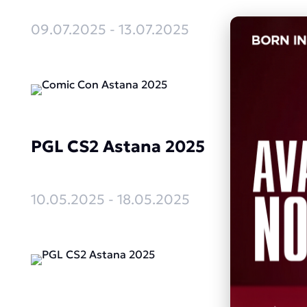
09.07.2025 - 13.07.2025
PGL CS2 Astana 2025
10.05.2025 - 18.05.2025