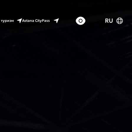
RU
Astana CityPass
 туризм