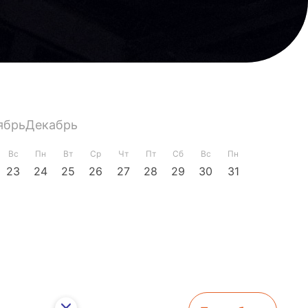
ябрь
Декабрь
Вс
Пн
Вт
Ср
Чт
Пт
Сб
Вс
Пн
23
24
25
26
27
28
29
30
31