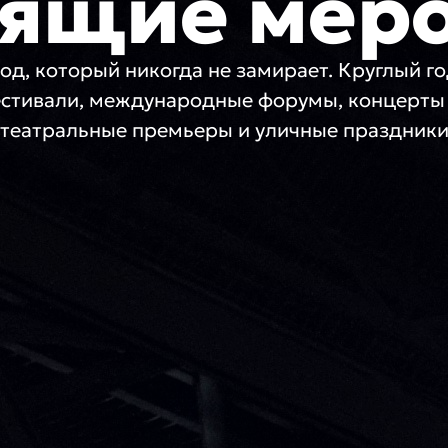
ящие мер
од, который никогда не замирает. Круглый г
стивали, международные форумы, концерты 
театральные премьеры и уличные праздник