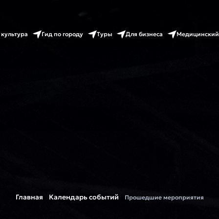
 культура
Гид по городу
Туры
Для бизнеса
Медицинский
Главная
Календарь событий
Прошедшие мероприятия