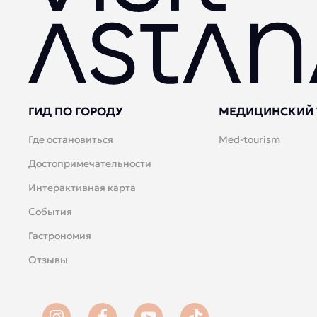
ГИД ПО ГОРОДУ
МЕДИЦИНСКИЙ 
Где остановиться
Med-tourism
Достопримечательности
Интерактивная карта
События
Гастрономия
Отзывы