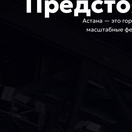
Предсто
Астана — это гор
масштабные фе