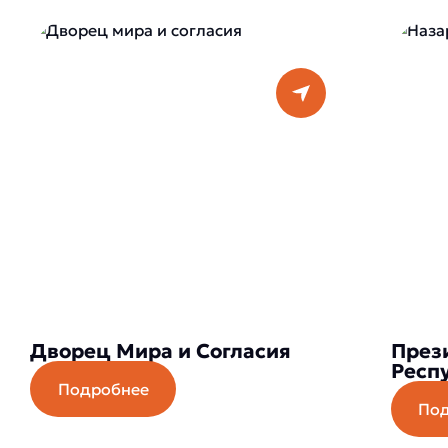
Дворец Мира и Согласия
През
Респ
Подробнее
По