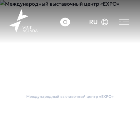
RU
Главная
Выставочные площадки
Международный выставочный центр «EXPO»
Международный
выставочный центр
«EXPO»