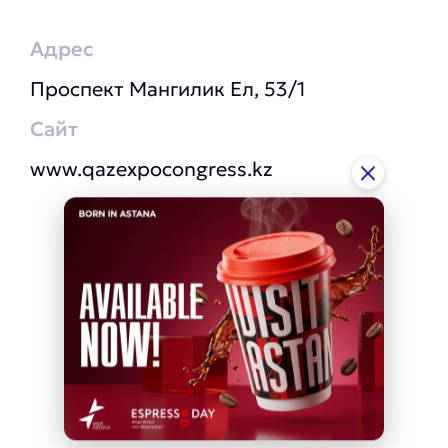
Адрес
Проспект Мангилик Ел, 53/1
Сайт
www.qazexpocongress.kz