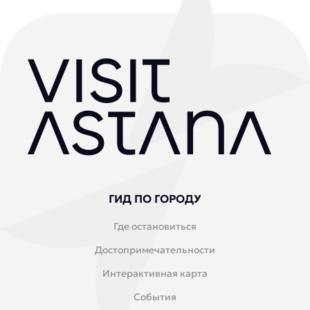
ГИД ПО ГОРОДУ
Где остановиться
Достопримечательности
Интерактивная карта
События