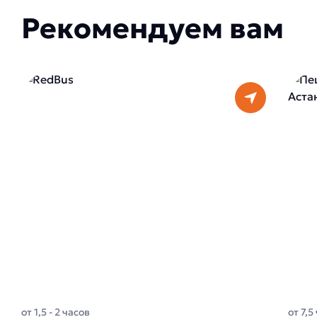
Рекомендуем вам
от 1,5 - 2 часов
от 7,5