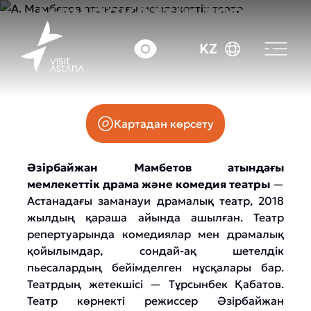
мемлекеттік театр
KZ
Мәңгілік Ел Даңғылы, 55/2 (B2.3)
Картадан көрсету
Әзірбайжан Мамбетов атындағы
мемлекеттік драма және комедия театры
—
Астанадағы заманауи драмалық театр, 2018
жылдың қараша айында ашылған. Театр
репертуарында комедиялар мен драмалық
қойылымдар, сондай-ақ шетелдік
пьесалардың бейімделген нұсқалары бар.
Театрдың жетекшісі — Тұрсынбек Қабатов.
Театр көрнекті режиссер Әзірбайжан