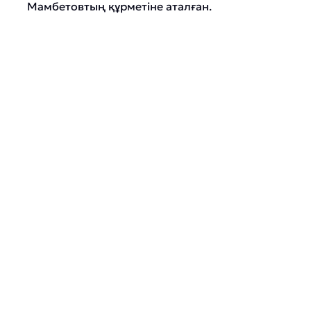
Мамбетовтың құрметіне аталған.