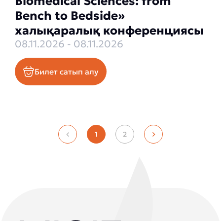
Biomedical Sciences: from
Bench to Bedside»
халықаралық конференциясы
08.11.2026 - 08.11.2026
Билет сатып алу
1
2