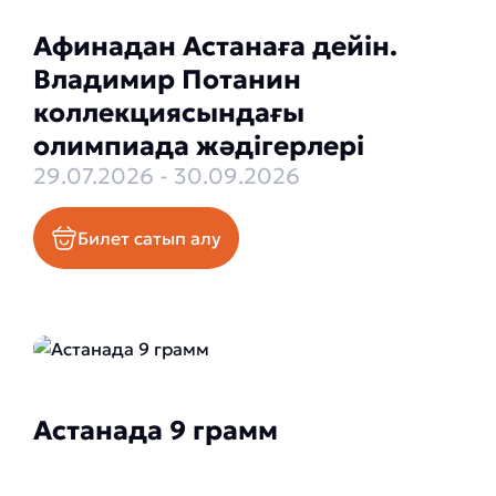
Афинадан Астанаға дейін.
Владимир Потанин
коллекциясындағы
олимпиада жәдігерлері
29.07.2026 - 30.09.2026
Билет сатып алу
Астанада 9 грамм