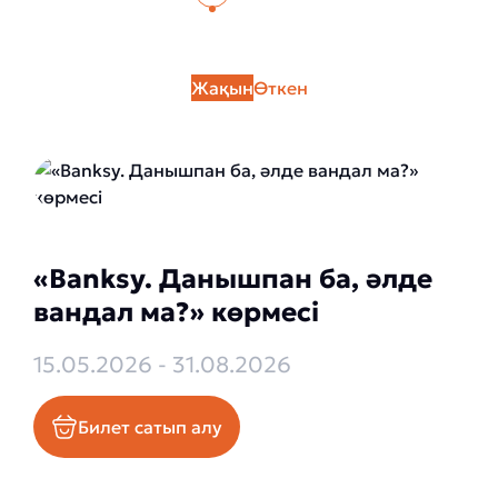
Жақын
Өткен
«Banksy. Данышпан ба, әлде
вандал ма?» көрмесі
15.05.2026 - 31.08.2026
Билет сатып алу