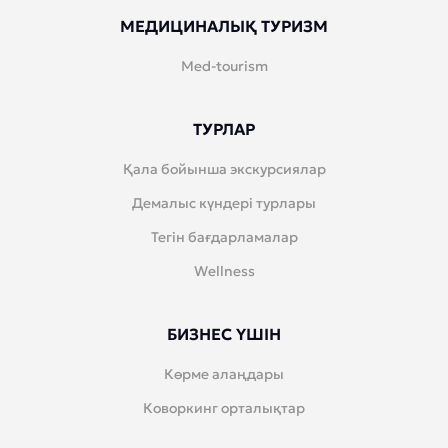
МЕДИЦИНАЛЫҚ ТУРИЗМ
Med-tourism
ТУРЛАР
Қала бойынша экскурсиялар
Демалыс күндері турлары
Тегін бағдарламалар
Wellness
БИЗНЕС ҮШІН
Көрме алаңдары
Коворкинг орталықтар