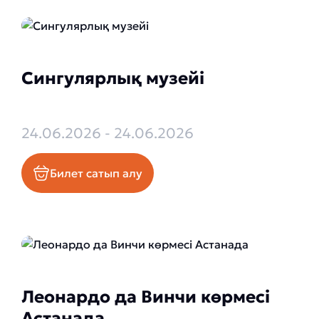
Сингулярлық музейі
24.06.2026 - 24.06.2026
Билет сатып алу
Леонардо да Винчи көрмесі
Астанада