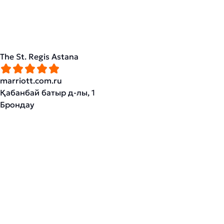
The St. Regis Astana
marriott.com.ru
Қабанбай батыр д-лы, 1
Брондау