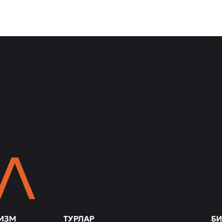
ИЗМ
ТУРЛАР
БИ