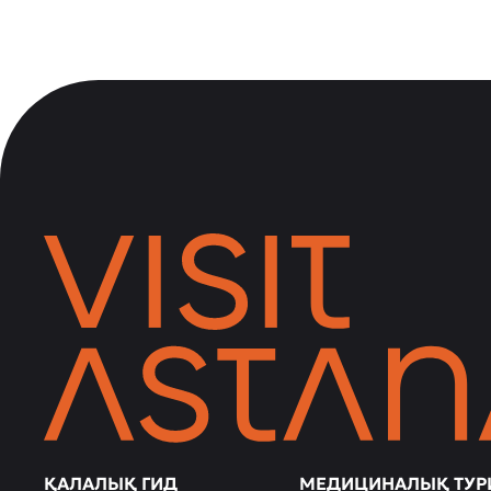
ҚАЛАЛЫҚ ГИД
МЕДИЦИНАЛЫҚ ТУР