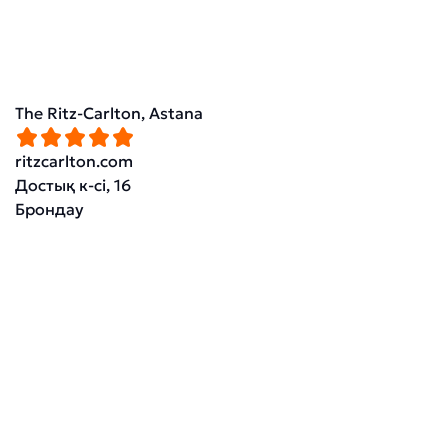
The Ritz-Carlton, Astana
ritzcarlton.com
Достық к-сі, 16
Брондау