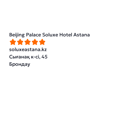
Beijing Palace Soluxe Hotel Astana
soluxeastana.kz
Сығанақ к-сі, 45
Брондау