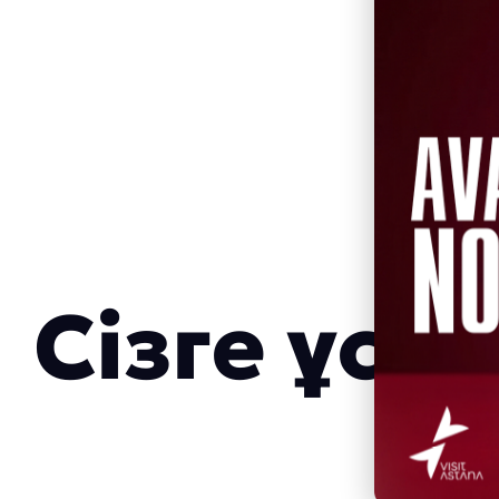
Сізге ұс