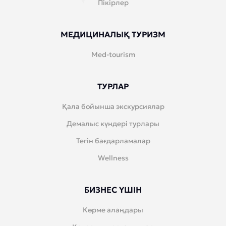
Пікірлер
МЕДИЦИНАЛЫҚ ТУРИЗМ
Med-tourism
ТУРЛАР
Қала бойынша экскурсиялар
Демалыс күндері турлары
Тегін бағдарламалар
Wellness
БИЗНЕС ҮШІН
Көрме алаңдары