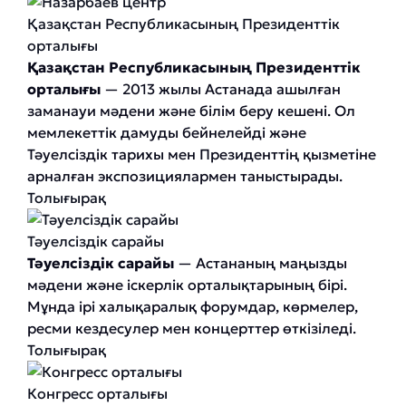
Қазақстан Республикасының Президенттік
орталығы
Қазақстан Республикасының Президенттік
орталығы
— 2013 жылы Астанада ашылған
заманауи мәдени және білім беру кешені. Ол
мемлекеттік дамуды бейнелейді және
Тәуелсіздік тарихы мен Президенттің қызметіне
арналған экспозициялармен таныстырады.
Толығырақ
Тәуелсіздік сарайы
Тәуелсіздік сарайы
— Астананың маңызды
мәдени және іскерлік орталықтарының бірі.
Мұнда ірі халықаралық форумдар, көрмелер,
ресми кездесулер мен концерттер өткізіледі.
Толығырақ
Конгресс орталығы