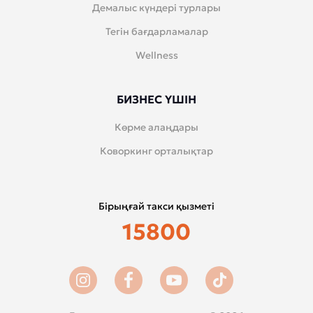
Демалыс күндері турлары
Тегін бағдарламалар
Wellness
БИЗНЕС ҮШІН
Көрме алаңдары
Коворкинг орталықтар
Бірыңғай такси қызметі
15800