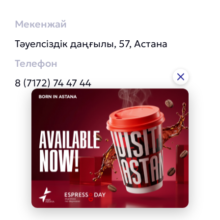
Мекенжай
Тәуелсіздік даңғылы, 57, Астана
Телефон
8 (7172) 74 47 44