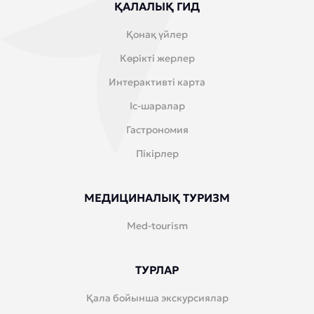
ҚАЛАЛЫҚ ГИД
Қонақ үйлер
Көрікті жерлер
Интерактивті карта
Іс-шаралар
Гастрономия
Пікірлер
МЕДИЦИНАЛЫҚ ТУРИЗМ
Med-tourism
ТУРЛАР
Қала бойынша экскурсиялар