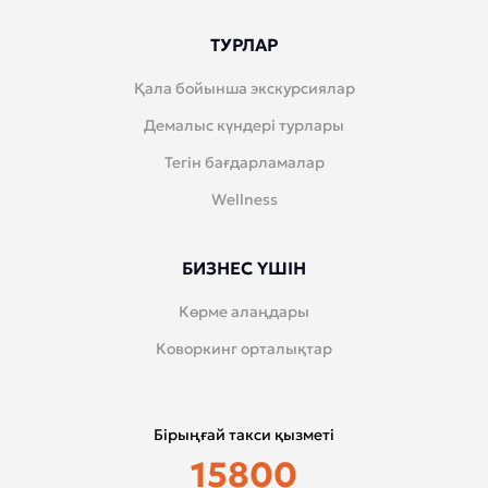
ТУРЛАР
Қала бойынша экскурсиялар
Демалыс күндері турлары
Тегін бағдарламалар
Wellness
БИЗНЕС ҮШІН
Көрме алаңдары
Коворкинг орталықтар
Бірыңғай такси қызметі
15800