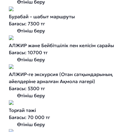
Өтініш беру
Бурабай – шабыт маршруты
Бағасы: 7300 тг
Өтініш беру
АЛЖИР және Бейбітшілік пен келісім сарайы
Бағасы: 10700 тг
Өтініш беру
АЛЖИР-ге экскурсия (Отан сатқындарының
әйелдеріне арналған Ақмола лагері)
Бағасы: 5300 тг
Өтініш беру
Торғай тәжi
Бағасы: 70 000 тг
Өтініш беру