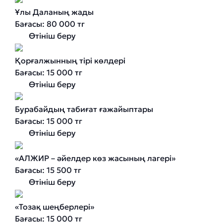
Ұлы Даланың жады
Бағасы: 80 000 тг
Өтініш беру
Қорғалжынның тірі көлдері
Бағасы: 15 000 тг
Өтініш беру
Бурабайдың табиғат ғажайыптары
Бағасы: 15 000 тг
Өтініш беру
«АЛЖИР – әйелдер көз жасының лагері»
Бағасы: 15 500 тг
Өтініш беру
«Тозақ шеңберлері»
Бағасы: 15 000 тг