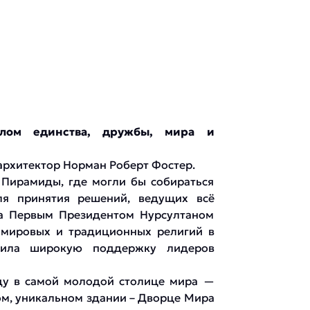
лом единства, дружбы, мира и
архитектор Норман Роберт Фостер.
 Пирамиды, где могли бы собираться
ля принятия решений, ведущих всё
на Первым Президентом Нурсултаном
 мировых и традиционных религий в
учила широкую поддержку лидеров
оду в самой молодой столице мира —
вом, уникальном здании – Дворце Мира