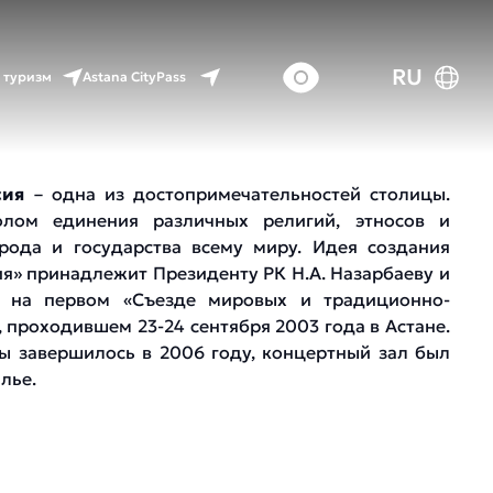
RU
Astana CityPass
 туризм
сия
– одна из достопримечательностей столицы.
лом единения различных религий, этносов и
арода и государства всему миру. Идея создания
я» принадлежит Президенту РК Н.А. Назарбаеву и
 на первом «Съезде мировых и традиционно-
 проходившем 23-24 сентября 2003 года в Астане.
ы завершилось в 2006 году, концертный зал был
лье.