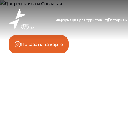
Проспект Тауелсиздик, 57
Информация для туристов
История и
Показать на карте