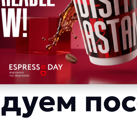
дуем пос