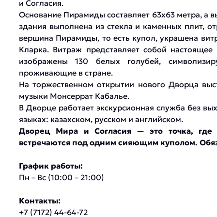
и Согласия.
Основание Пирамиды составляет 63х63 метра, а в
здания выполнена из стекла и каменных плит, 
вершина Пирамиды, то есть купол, украшена ви
Кларка. Витраж представляет собой настоящее 
изображены 130 белых голубей, символизир
проживающие в стране.
На торжественном открытии нового Дворца выс
музыки Монсеррат Кабалье.
В Дворце работает экскурсионная служба без вых
языках: казахском, русском и английском.
Дворец Мира и Согласия — это точка, где 
встречаются под одним сияющим куполом. Обя
График работы:
Пн – Вс (10:00 – 21:00)
Контакты:
+7 (7172) 44-64-72