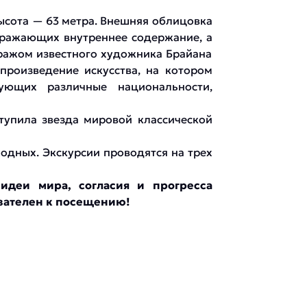
ысота — 63 метра. Внешняя облицовка
отражающих внутреннее содержание, а
тражом известного художника Брайана
произведение искусства, на котором
ующих различные национальности,
тупила звезда мировой классической
одных. Экскурсии проводятся на трех
идеи мира, согласия и прогресса
зателен к посещению!