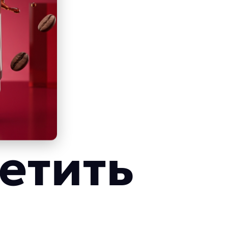
етить