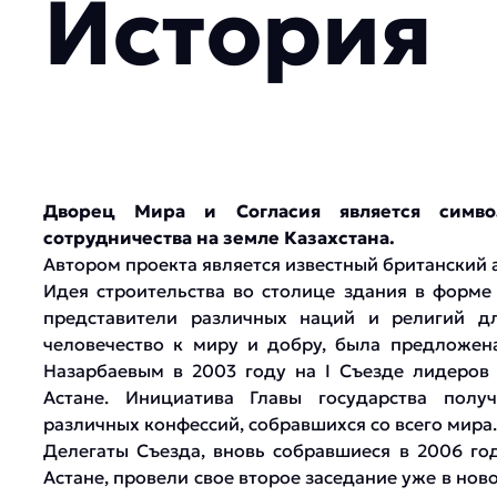
История
Дворец Мира и Согласия является симво
сотрудничества на земле Казахстана.
Автором проекта является известный британский 
Идея строительства во столице здания в форме
представители различных наций и религий д
человечество к миру и добру, была предложе
Назарбаевым в 2003 году на I Съезде лидеров
Астане. Инициатива Главы государства пол
различных конфессий, собравшихся со всего мира.
Делегаты Съезда, вновь собравшиеся в 2006 г
Астане, провели свое второе заседание уже в но