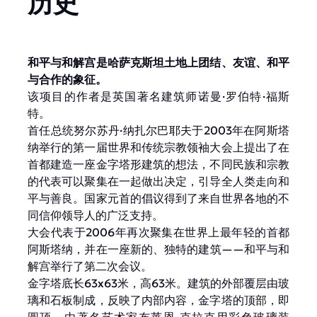
历史
和平与和解宫是哈萨克斯坦土地上团结、友谊、和平
与合作的象征。
该项目的作者是英国著名建筑师诺曼·罗伯特·福斯
特。
首任总统努尔苏丹·纳扎尔巴耶夫于2003年在阿斯塔
纳举行的第一届世界和传统宗教领袖大会上提出了在
首都建造一座金字塔形建筑的想法，不同民族和宗教
的代表可以聚集在一起做出决定，引导全人类走向和
平与善良。国家元首的倡议得到了来自世界各地的不
同信仰领导人的广泛支持。
大会代表于2006年再次聚集在世界上最年轻的首都
阿斯塔纳，并在一座新的、独特的建筑——和平与和
解宫举行了第二次会议。
金字塔底长63x63米，高63米。建筑的外部覆层由玻
璃和石板制成，反映了内部内容，金字塔的顶部，即