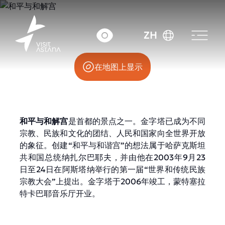
陶埃尔西迪克大道 57 号
ZH
在地图上显示
和平与和解宫
是首都的景点之一。金字塔已成为不同
宗教、民族和文化的团结、人民和国家向全世界开放
的象征。创建“和平与和谐宫”的想法属于哈萨克斯坦
共和国总统纳扎尔巴耶夫，并由他在2003年9月23
日至24日在阿斯塔纳举行的第一届“世界和传统民族
宗教大会”上提出。金字塔于2006年竣工，蒙特塞拉
特卡巴耶音乐厅开业。