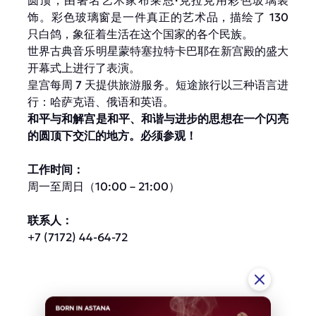
圆顶，由著名艺术家布莱恩·克拉克用彩色玻璃装
饰。彩色玻璃窗是一件真正的艺术品，描绘了 130
只白鸽，象征着生活在这个国家的各个民族。
世界古典音乐明星蒙特塞拉特卡巴耶在新宫殿的盛大
开幕式上进行了表演。
皇宫每周 7 天提供旅游服务。短途旅行以三种语言进
行：哈萨克语、俄语和英语。
和平与和解宫是和平、和谐与进步的思想在一个闪亮
的圆顶下交汇的地方。必须参观！
工作时间：
周一至周日（10:00 – 21:00）
联系人：
+7 (7172) 44-64-72