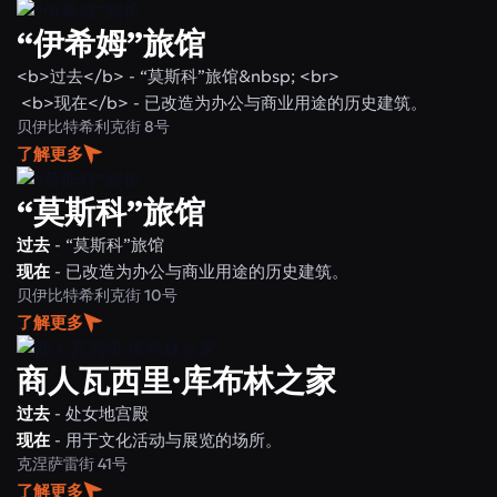
“伊希姆”旅馆
<b>过去</b> - “莫斯科”旅馆&nbsp; <br>
<b>现在</b> - 已改造为办公与商业用途的历史建筑。
贝伊比特希利克街 8号
了解更多
“莫斯科”旅馆
过去
- “莫斯科”旅馆
现在
- 已改造为办公与商业用途的历史建筑。
贝伊比特希利克街 10号
了解更多
商人瓦西里·库布林之家
过去
- 处女地宫殿
现在
- 用于文化活动与展览的场所。
克涅萨雷街 41号
了解更多