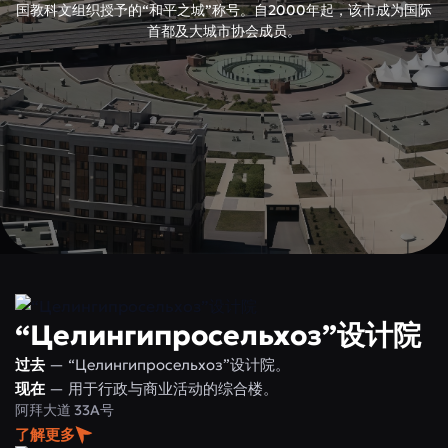
国教科文组织授予的“和平之城”称号。自2000年起，该市成为国际
首都及大城市协会成员。
“Целингипросельхоз”设计院
过去
— “Целингипросельхоз”设计院。
现在
— 用于行政与商业活动的综合楼。
阿拜大道 33А号
了解更多