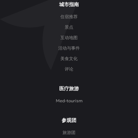
城市指南
住宿推荐
景点
互动地图
活动与事件
美食文化
评论
医疗旅游
Med-tourism
参观团
旅游团