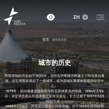
ZH
首页
城市的历史
城市的历史
阿斯塔纳的历史始于1830年，当时在伊希姆河畔建立了阿克莫拉要
塞。在它周围发展起了一座城市，成为该地区重要的贸易和经济中
心。
1879年，提出修建连接秋明与阿克莫林斯克的铁路。1994年7月6
日，决定将首都从阿拉木图迁至阿克莫拉，官方迁都于1997年12月
10日完成。
1998年5月6日，阿克莫拉更名为阿斯塔纳，并于1999年获得联合