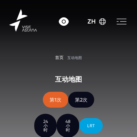
ZH
首页
互动地图
互动地图
第1次
第2次
24
48
小
小
LRT
时
时