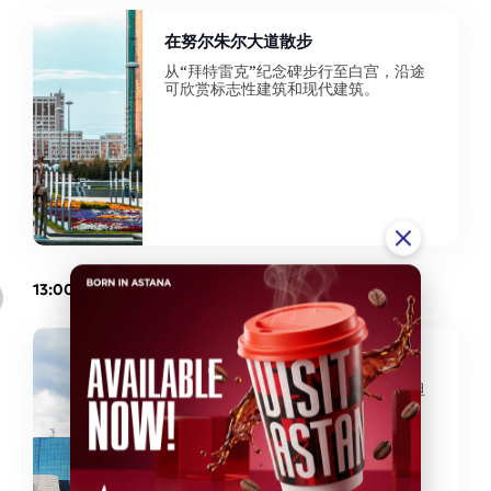
在努尔朱尔大道散步
从“拜特雷克”纪念碑步行至白宫，沿途
可欣赏标志性建筑和现代建筑。
13:00
哈萨克斯坦共和国国家博物馆
该国最大的博物馆，展示了哈萨克斯坦
从古代到现代的历史与文化。