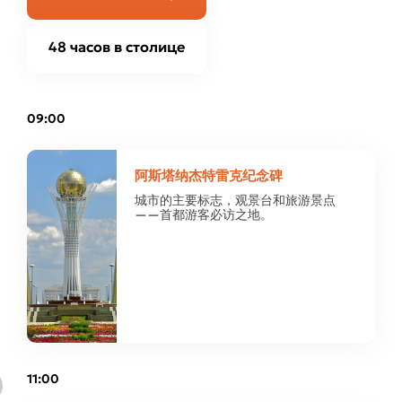
48 часов в столице
09:00
阿斯塔纳杰特雷克纪念碑
城市的主要标志，观景台和旅游景点
——首都游客必访之地。
11:00