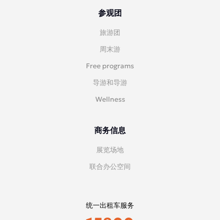
参观团
旅游团
周末游
Free programs
导游和导游
Wellness
商务信息
展览场地
联合办公空间
统一出租车服务