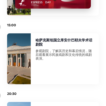
15:00
哈萨克斯坦国立库安什巴耶夫学术话
剧院
参观剧院，了解其历史和幕后情况，随
后观看展示民族戏剧和文化传统的戏剧
表演。
20:30