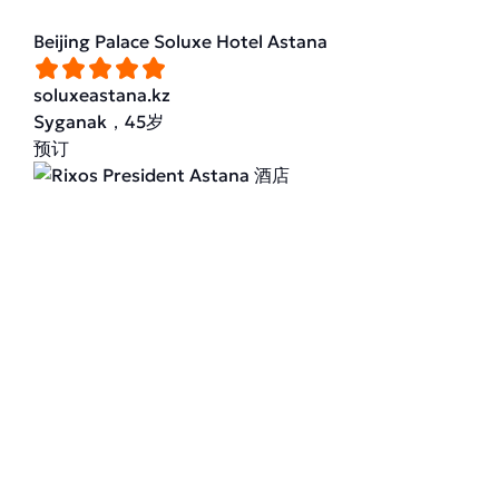
Beijing Palace Soluxe Hotel Astana
soluxeastana.kz
Syganak，45岁
预订