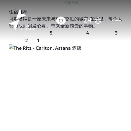
首页
住宿推荐
住宿推荐
阿斯塔纳是一座未来与传统交汇的城市 在这里，每个人
ZH
都能找到启发心灵、带来全新感受的事物。
5
4
3
2
1