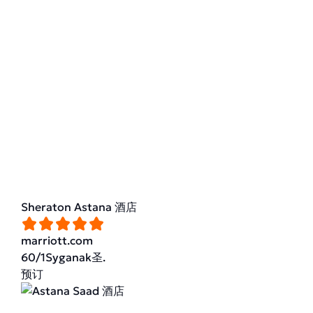
Sheraton Astana 酒店
marriott.com
60/1Syganak圣.
预订