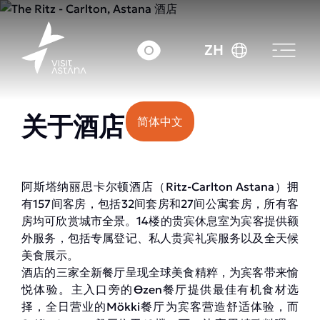
价格：起 117000 tenge.
ZH
关于酒店
简体中文
阿斯塔纳丽思卡尔顿酒店（Ritz-Carlton Astana）拥
有157间客房，包括32间套房和27间公寓套房，所有客
房均可欣赏城市全景。14楼的贵宾休息室为宾客提供额
外服务，包括专属登记、私人贵宾礼宾服务以及全天候
美食展示。
酒店的三家全新餐厅呈现全球美食精粹，为宾客带来愉
悦体验。主入口旁的Өzen餐厅提供最佳有机食材选
择，全日营业的Mökki餐厅为宾客营造舒适体验，而