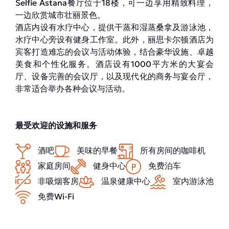
Selfie Astana餐厅位于18楼，可一边享用精致料理，
一边欣赏城市壮丽景色。
酒店内设有水疗中心，提供干蒸和湿蒸桑拿及游泳池，
水疗中心旁设有健身工作室。此外，丽思卡尔顿酒店为
宾客打造难忘的会议与活动体验，结合豪华设施、卓越
美食和个性化服务。酒店设有1000平方米的大宴会
厅、设备完善的会议厅，以及现代化的商务与宴会厅，
非常适合举办各种会议与活动。
最受欢迎的设施和服务
酒吧
美味的早餐
所有房间的咖啡机
家庭房间
健身中心
免费泊车
非吸烟客房
温泉健康中心
室内游泳池
免费Wi-Fi