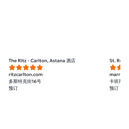
The Ritz - Carlton, Astana 酒店
St. Reg
ritzcarlton.com
marriott
多斯特克街16号
卡班拜巴
预订
预订