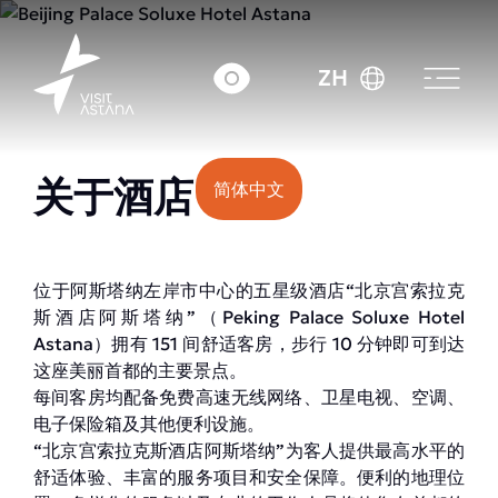
价格：起 45000 tenge.
ZH
关于酒店
简体中文
位于阿斯塔纳左岸市中心的五星级酒店“北京宫索拉克
斯酒店阿斯塔纳”（Peking Palace Soluxe Hotel
Astana）拥有 151 间舒适客房，步行 10 分钟即可到达
这座美丽首都的主要景点。
每间客房均配备免费高速无线网络、卫星电视、空调、
电子保险箱及其他便利设施。
“北京宫索拉克斯酒店阿斯塔纳”为客人提供最高水平的
舒适体验、丰富的服务项目和安全保障。便利的地理位