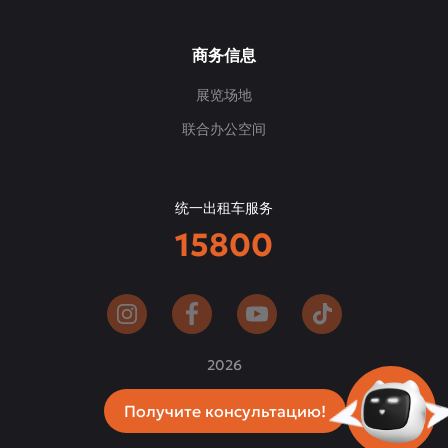
商务信息
展览场地
联合办公空间
统一出租车服务
15800
2026
Получите консультацию!