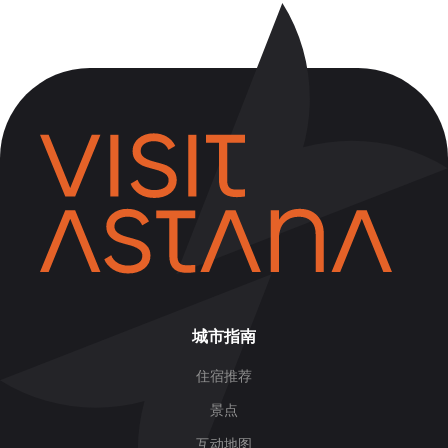
城市指南
住宿推荐
景点
互动地图