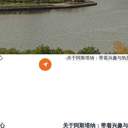
心
关于阿斯塔纳：带着兴趣与