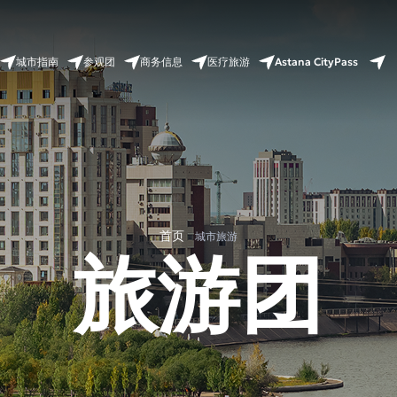
Astana CityPass
城市指南
参观团
商务信息
医疗旅游
首页
城市旅游
旅游团