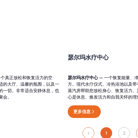
瑟尔玛水疗中心
一个真正放松和恢复活力的空
瑟尔玛水疗中心
— 一个恢复能量、
适的大厅、温馨的氛围，以及一
方。现代水疗仪式、冷热浴池以及带
的一切。非常适合安静休息，也
蒸汽房帮助您放松身心、恢复活力。
聚会。
心是休息、焕发活力和自我关怀的理
更多信息
1
2