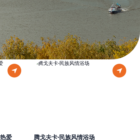
热爱
腾戈夫卡·民族风情浴场