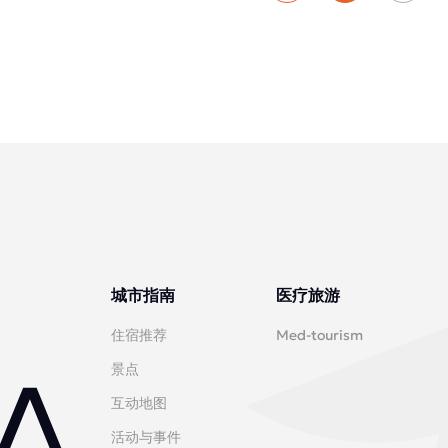
城市指南
医疗旅游
住宿推荐
Med-tourism
景点
互动地图
活动与事件