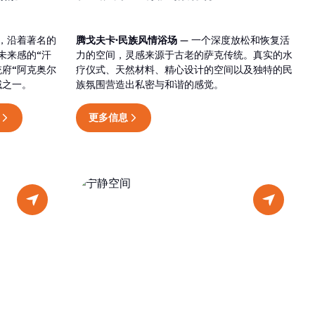
，沿着著名的
腾戈夫卡·民族风情浴场
— 一个深度放松和恢复活
未来感的“汗
力的空间，灵感来源于古老的萨克传统。真实的水
府“阿克奥尔
疗仪式、天然材料、精心设计的空间以及独特的民
域之一。
族氛围营造出私密与和谐的感觉。
更多信息