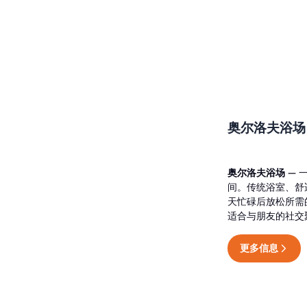
奥尔洛夫浴场
奥尔洛夫浴场
— 
间。传统浴室、舒
天忙碌后放松所需
适合与朋友的社交
更多信息