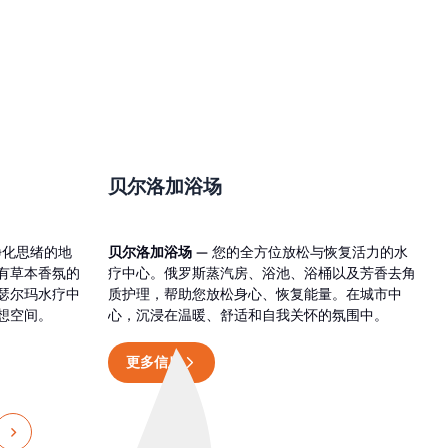
贝尔洛加浴场
净化思绪的地
贝尔洛加浴场
— 您的全方位放松与恢复活力的水
有草本香氛的
疗中心。俄罗斯蒸汽房、浴池、浴桶以及芳香去角
瑟尔玛水疗中
质护理，帮助您放松身心、恢复能量。在城市中
想空间。
心，沉浸在温暖、舒适和自我关怀的氛围中。
更多信息