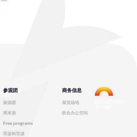
参观团
商务信息
旅游团
展览场地
周末游
联合办公空间
Free programs
导游和导游