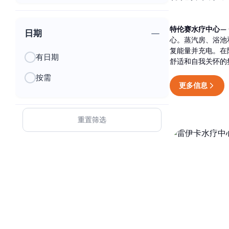
特伦赛水疗中心
—
日期
心。蒸汽房、浴池
复能量并充电。在
有日期
舒适和自我关怀的
按需
更多信息
重置筛选