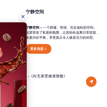
宁静空间
的体验。温
宁静空间
— 一个静谧、和谐、完全放松的空间。
复活力的氛
这里营造了私密的氛围，让您轻松远离日常喧嚣，
，每一个细节
恢复内在平衡，享受真正令人焕发活力的休憩。
更多信息