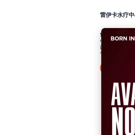
雷伊卡水疗中
雷伊卡水疗中心
—
中心。一个真正恢
比，以及宁静悠闲
节奏，恢复能量，
更多信息