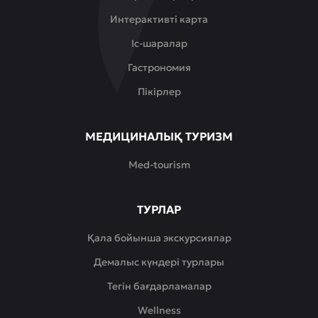
Интерактивті карта
Іс-шаралар
Гастрономия
Пікірлер
МЕДИЦИНАЛЫҚ ТУРИЗМ
Med-tourism
ТУРЛАР
Қала бойынша экскурсиялар
Демалыс күндері турлары
Тегін бағдарламалар
Wellness