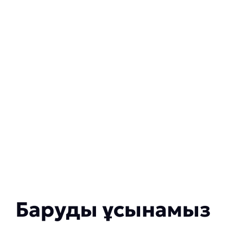
Баруды ұсынамыз