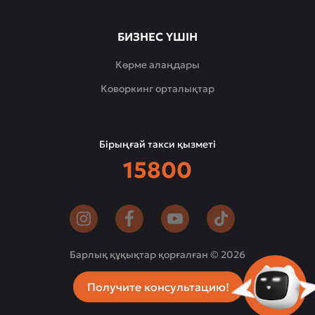
БИЗНЕС ҮШІН
Көрме алаңдары
Коворкинг орталықтар
Бірыңғай такси қызметі
15800
Барлық құқықтар қорғалған © 2026
Получите консультацию!