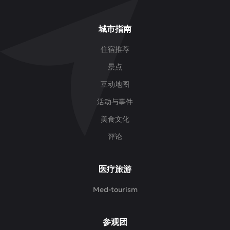
城市指南
住宿推荐
景点
互动地图
活动与事件
美食文化
评论
医疗旅游
Med-tourism
参观团