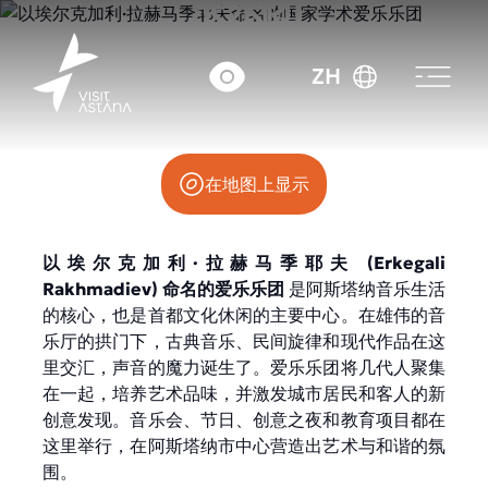
乐乐团
ZH
肯尼萨利街 32 号
在地图上显示
以埃尔克加利·拉赫马季耶夫 (Erkegali
Rakhmadiev) 命名的爱乐乐团
是阿斯塔纳音乐生活
的核心，也是首都文化休闲的主要中心。在雄伟的音
乐厅的拱门下，古典音乐、民间旋律和现代作品在这
里交汇，声音的魔力诞生了。爱乐乐团将几代人聚集
在一起，培养艺术品味，并激发城市居民和客人的新
创意发现。音乐会、节日、创意之夜和教育项目都在
这里举行，在阿斯塔纳市中心营造出艺术与和谐的氛
围。