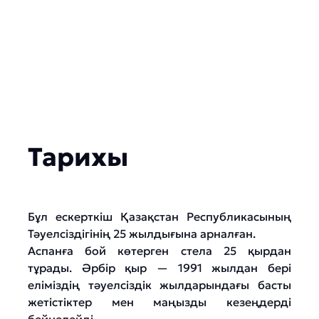
Тарихы
Бұл ескерткіш Қазақстан Республикасының
Тәуелсіздігінің 25 жылдығына арналған.
Аспанға бой көтерген стела 25 қырдан
тұрады. Әрбір қыр — 1991 жылдан бері
еліміздің тәуелсіздік жылдарындағы басты
жетістіктер мен маңызды кезеңдерді