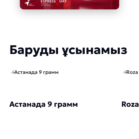
Баруды ұсынамыз
Астанада 9 грамм
Roza