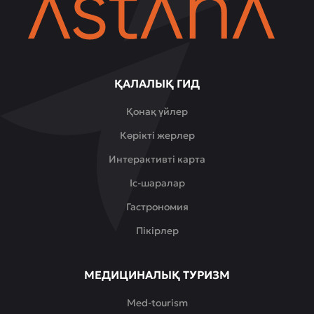
ҚАЛАЛЫҚ ГИД
Қонақ үйлер
Көрікті жерлер
Интерактивті карта
Іс-шаралар
Гастрономия
Пікірлер
МЕДИЦИНАЛЫҚ ТУРИЗМ
Med-tourism