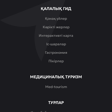
ҚАЛАЛЫҚ ГИД
Қонақ үйлер
Көрікті жерлер
Интерактивті карта
Іс-шаралар
Гастрономия
Пікірлер
МЕДИЦИНАЛЫҚ ТУРИЗМ
Med-tourism
ТУРЛАР