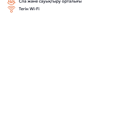
Спа және сауықтыру орталығы
Тегін Wi-Fi