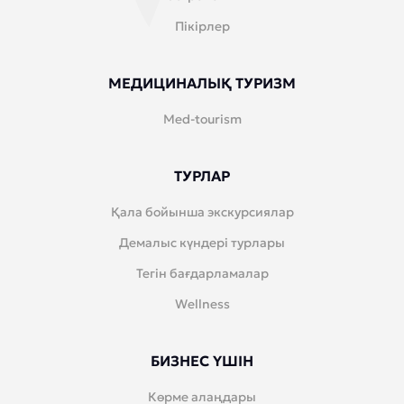
Пікірлер
МЕДИЦИНАЛЫҚ ТУРИЗМ
Med-tourism
ТУРЛАР
Қала бойынша экскурсиялар
Демалыс күндері турлары
Тегін бағдарламалар
Wellness
БИЗНЕС ҮШІН
Көрме алаңдары