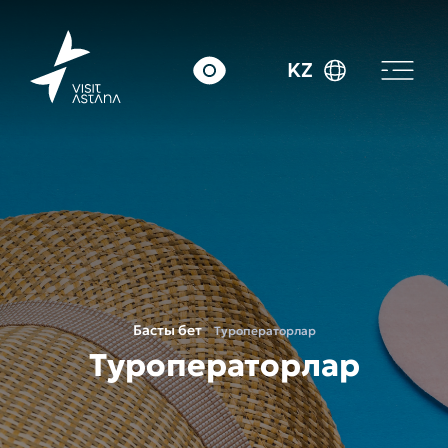
KZ
Басты бет
Туроператорлар
Туроператорлар