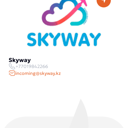
Skyway
+77019842266
incoming@skyway.kz