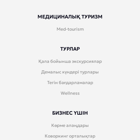
МЕДИЦИНАЛЫҚ ТУРИЗМ
Med-tourism
ТУРЛАР
Қала бойынша экскурсиялар
Демалыс күндері турлары
Тегін бағдарламалар
Wellness
БИЗНЕС ҮШІН
Көрме алаңдары
Коворкинг орталықтар