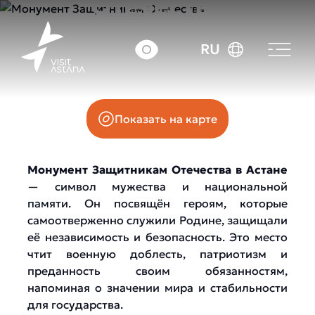
Отечества
RU
Проспект Отан Қорғаушылар
Показать на карте
Монумент Защитникам Отечества в Астане
— символ мужества и национальной
памяти.
Он посвящён героям, которые
самоотверженно служили Родине, защищали
её независимость и безопасность. Это место
чтит военную доблесть, патриотизм и
преданность своим обязанностям,
напоминая о значении мира и стабильности
для государства.