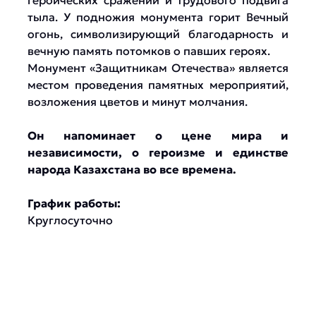
героических сражений и трудового подвига
тыла. У подножия монумента горит Вечный
огонь, символизирующий благодарность и
вечную память потомков о павших героях.
Монумент «Защитникам Отечества» является
местом проведения памятных мероприятий,
возложения цветов и минут молчания.
Он напоминает о цене мира и
независимости, о героизме и единстве
народа Казахстана во все времена.
График работы:
Круглосуточно