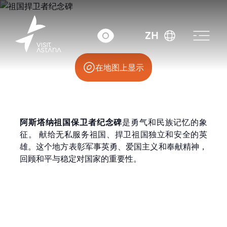
奥坦科尔高什拉尔大道
ZH
在地图上显示
阿斯塔纳祖国保卫者纪念碑
是勇气和民族记忆的象
征。
献给无私服务祖国、捍卫祖国独立和安全的英
雄。这个地方表彰军事英勇、爱国主义和奉献精神，
回顾和平与稳定对国家的重要性。