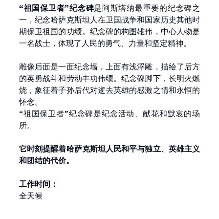
“祖国保卫者”纪念碑
是阿斯塔纳最重要的纪念碑之
一，纪念哈萨克斯坦人在卫国战争和国家历史其他时
期保卫祖国的功绩。纪念碑的构图雄伟，中心人物是
一名战士，体现了人民的勇气、力量和坚定精神。
雕像后面是一面纪念墙，上面有浅浮雕，描绘了后方
的英勇战斗和劳动丰功伟绩。纪念碑脚下，长明火燃
烧，象征着子孙后代对逝去英雄的感激之情和永恒的
怀念。
“祖国保卫者”纪念碑是纪念活动、献花和默哀的场
所。
它时刻提醒着哈萨克斯坦人民和平与独立、英雄主义
和团结的代价。
工作时间：
全天候