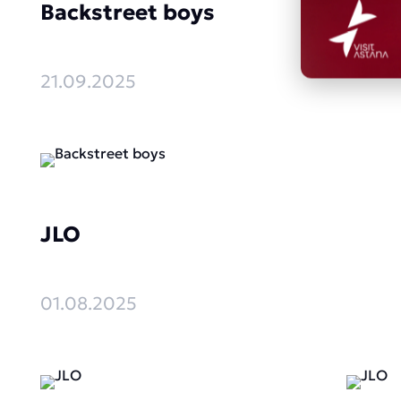
Backstreet boys
21.09.2025
JLO
01.08.2025