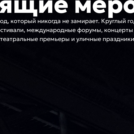
ящие мер
од, который никогда не замирает. Круглый г
стивали, международные форумы, концерты 
театральные премьеры и уличные праздник