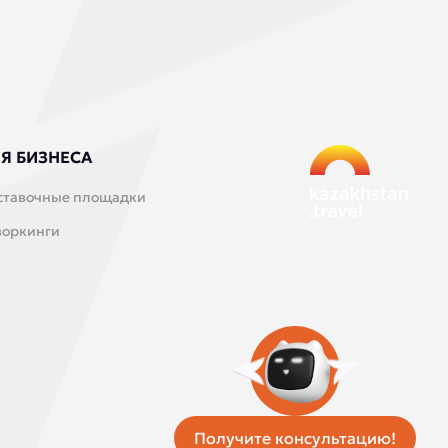
Я БИЗНЕСА
ставочные площадки
воркинги
Получите консультацию!
Единая служба такси