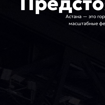
Предсто
Астана — это гор
масштабные фе