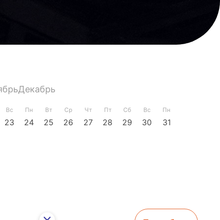
ябрь
Декабрь
Вс
Пн
Вт
Ср
Чт
Пт
Сб
Вс
Пн
23
24
25
26
27
28
29
30
31