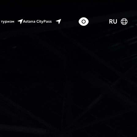
RU
Astana CityPass
 туризм