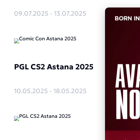
09.07.2025 - 13.07.2025
PGL CS2 Astana 2025
10.05.2025 - 18.05.2025