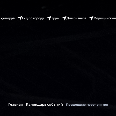
 культура
Гид по городу
Туры
Для бизнеса
Медицинский
Главная
Календарь событий
Прошедшие мероприятия