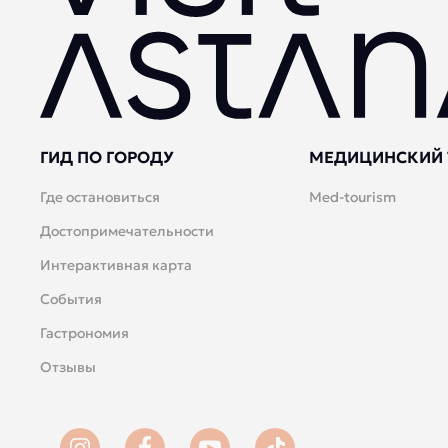
ГИД ПО ГОРОДУ
МЕДИЦИНСКИЙ 
Где остановиться
Med-tourism
Достопримечательности
Интерактивная карта
События
Гастрономия
Отзывы