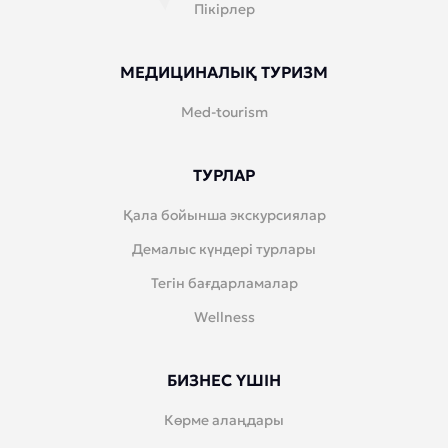
Пікірлер
МЕДИЦИНАЛЫҚ ТУРИЗМ
Med-tourism
ТУРЛАР
Қала бойынша экскурсиялар
Демалыс күндері турлары
Тегін бағдарламалар
Wellness
БИЗНЕС ҮШІН
Көрме алаңдары