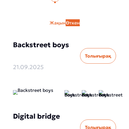
Жақын
Өткен
Backstreet boys
Толығырақ
21.09.2025
Digital bridge
Толығырақ