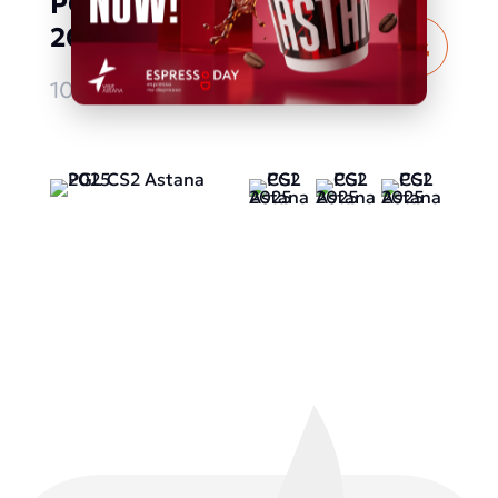
PGL CS2 Astana
2025
Толығырақ
10.05.2025 - 18.05.2025