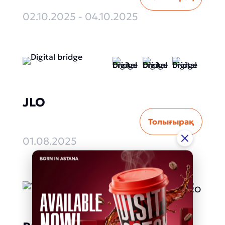
02.10.2025 - 04.10.2025
JLO
Толығырақ
01.08.2025