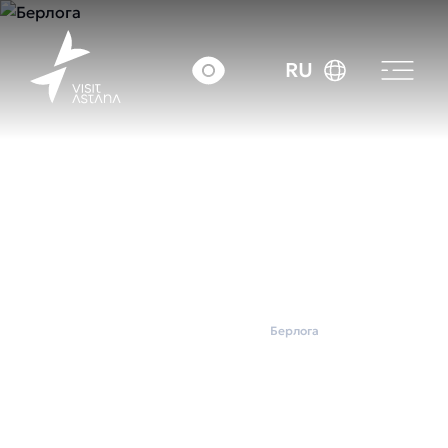
RU
Главная
Wellness
Берлога
Берлога