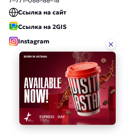
7‒771‒088‒88‒18
Ссылка на сайт
Ссылка на 2GIS
Instagram