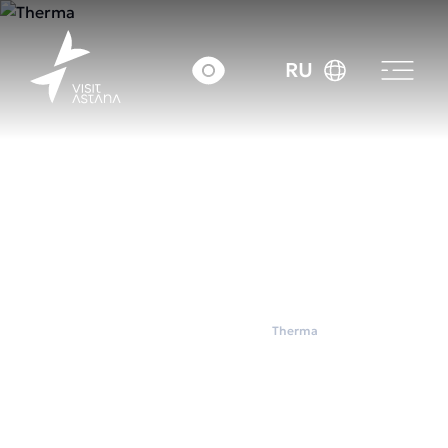
RU
Главная
Wellness
Therma
Therma