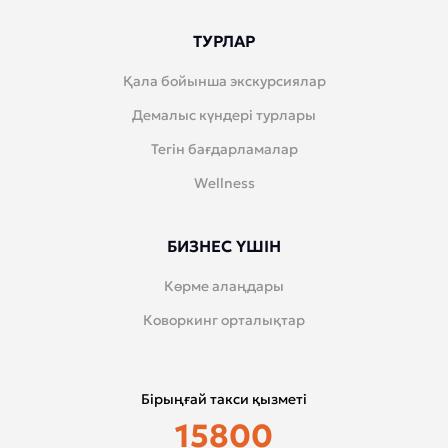
ТУРЛАР
Қала бойынша экскурсиялар
Демалыс күндері турлары
Тегін бағдарламалар
Wellness
БИЗНЕС ҮШІН
Көрме алаңдары
Коворкинг орталықтар
Бірыңғай такси қызметі
15800