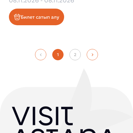
08.11.2026 - 08.11.2026
Билет сатып алу
1
2