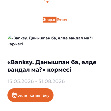
Жақын
Өткен
«Banksy. Данышпан ба, әлде
вандал ма?» көрмесі
15.05.2026 - 31.08.2026
Билет сатып алу