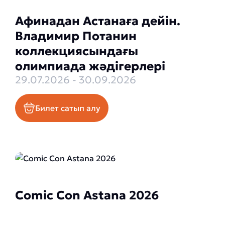
Афинадан Астанаға дейін.
Владимир Потанин
коллекциясындағы
олимпиада жәдігерлері
29.07.2026 - 30.09.2026
Билет сатып алу
Comic Con Astana 2026