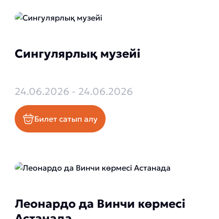
Сингулярлық музейі
24.06.2026 - 24.06.2026
Билет сатып алу
Леонардо да Винчи көрмесі
Астанада