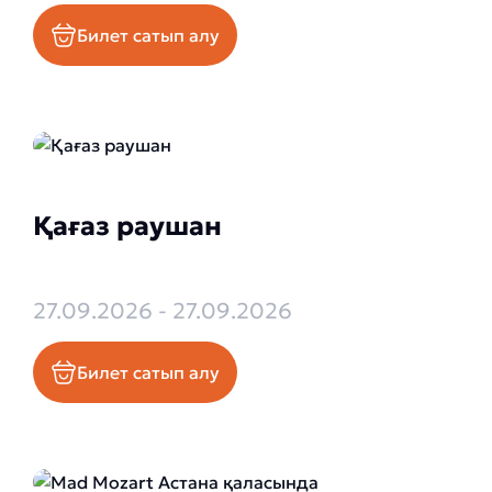
Билет сатып алу
Қағаз раушан
27.09.2026 - 27.09.2026
Билет сатып алу