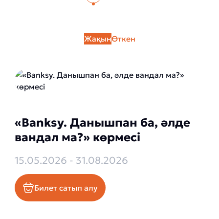
Жақын
Өткен
«Banksy. Данышпан ба, әлде
вандал ма?» көрмесі
15.05.2026 - 31.08.2026
Билет сатып алу