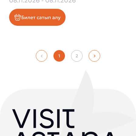
08.11.2026 - 08.11.2026
Билет сатып алу
1
2