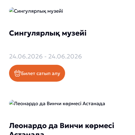
Сингулярлық музейі
24.06.2026 - 24.06.2026
Билет сатып алу
Леонардо да Винчи көрмесі
Астанада