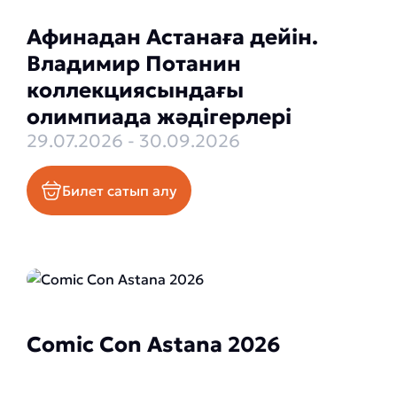
Афинадан Астанаға дейін.
Владимир Потанин
коллекциясындағы
олимпиада жәдігерлері
29.07.2026 - 30.09.2026
Билет сатып алу
Comic Con Astana 2026