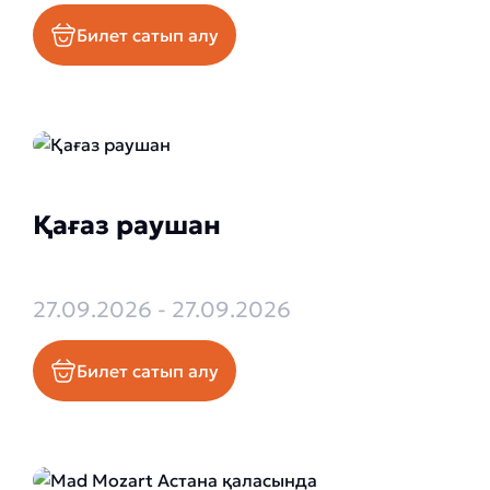
Билет сатып алу
Қағаз раушан
27.09.2026 - 27.09.2026
Билет сатып алу