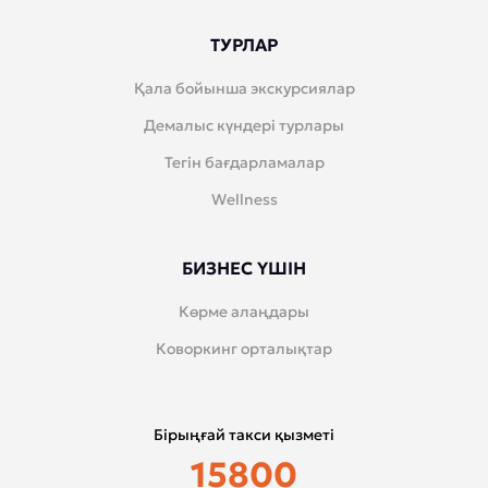
ТУРЛАР
Қала бойынша экскурсиялар
Демалыс күндері турлары
Тегін бағдарламалар
Wellness
БИЗНЕС ҮШІН
Көрме алаңдары
Коворкинг орталықтар
Бірыңғай такси қызметі
15800