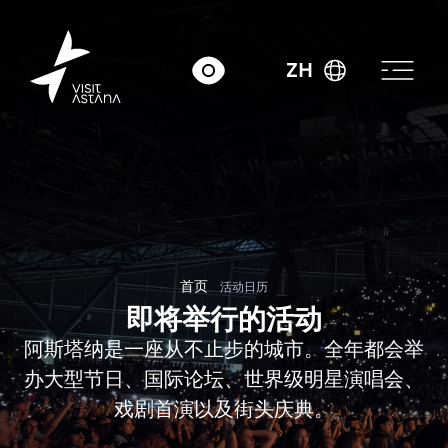
ZH
首页
活动日历
即将举行的活动
阿斯塔纳是一座从不止步的城市。全年都会举
办大型节日、国际论坛、世界级明星演唱会、
戏剧首演以及街头庆典。