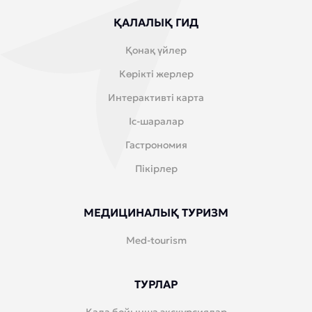
ҚАЛАЛЫҚ ГИД
Қонақ үйлер
Көрікті жерлер
Интерактивті карта
Іс-шаралар
Гастрономия
Пікірлер
МЕДИЦИНАЛЫҚ ТУРИЗМ
Med-tourism
ТУРЛАР