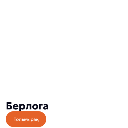
Берлога
Толығырақ