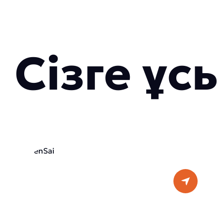
Сізге ұ