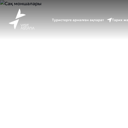
Туристерге арналған ақпарат
Тарих ж