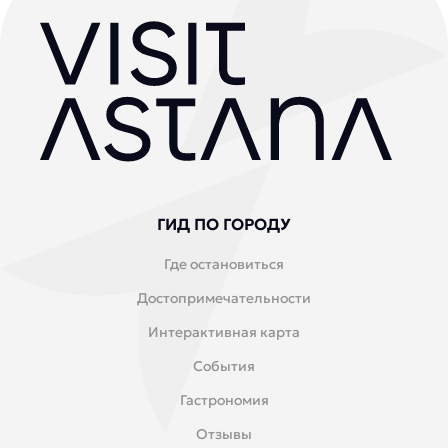
ГИД ПО ГОРОДУ
Где остановиться
Достопримечательности
Интерактивная карта
События
Гастрономия
Отзывы