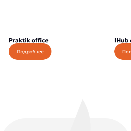
Praktik office
IHub 
Подробнее
По