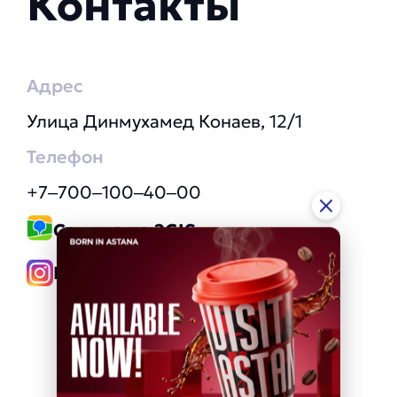
Контакты
Адрес
​Улица Динмухамед Конаев, 12/1
Телефон
+7‒700‒100‒40‒00
Ссылка на 2GIS
Instagram