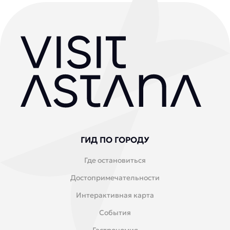
ГИД ПО ГОРОДУ
Где остановиться
Достопримечательности
Интерактивная карта
События