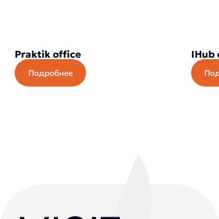
Praktik office
IHub 
Подробнее
По