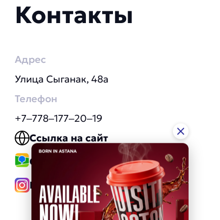
Контакты
Адрес
Улица Сыганак, 48а
Телефон
+7‒778‒177‒20‒19
Ссылка на сайт
Ссылка на 2GIS
Instagram