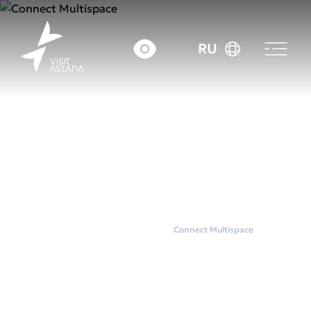
RU
Главная
Коворкинги
Connect Multispace
Connect Multispace