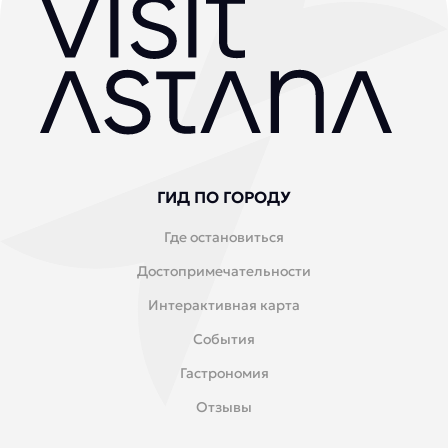
ГИД ПО ГОРОДУ
Где остановиться
Достопримечательности
Интерактивная карта
События
Гастрономия
Отзывы