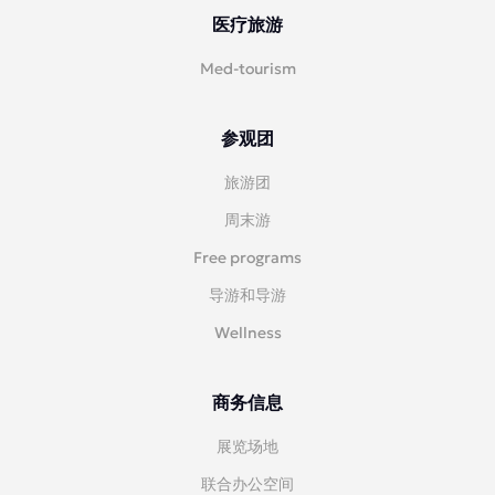
医疗旅游
Med-tourism
参观团
旅游团
周末游
Free programs
导游和导游
Wellness
商务信息
展览场地
联合办公空间