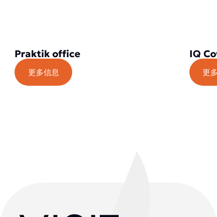
Praktik office
IQ Co
更多信息
更