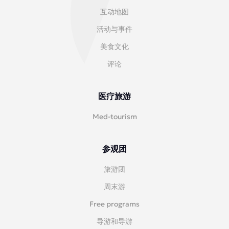
互动地图
活动与事件
美食文化
评论
医疗旅游
Med-tourism
参观团
旅游团
周末游
Free programs
导游和导游