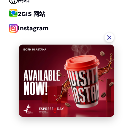
2GIS 网站
Instagram