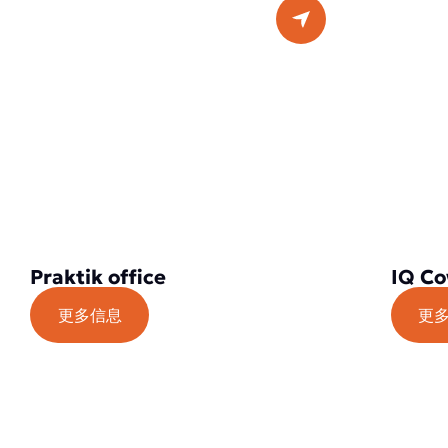
Praktik office
IQ Co
更多信息
更