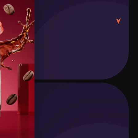
(Tarlan),该系统将连接机场、火车站和首都中心
将能够沿主要路线快速便捷地出行,无需担心交通拥
签证。需提供邀请函并在Visa.mfa.kz提交在线