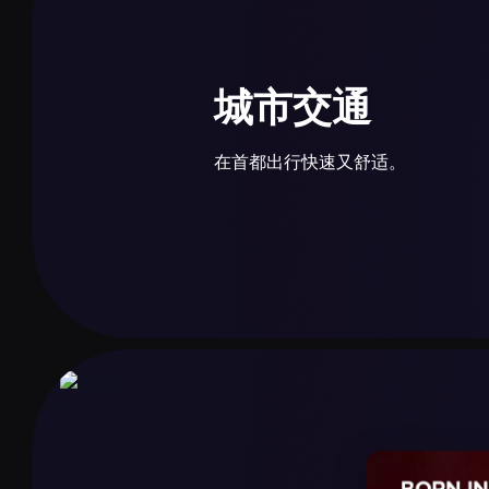
城市公交10路和12路在机场与市中心及火车站之间
用Astra Plat交通卡或非接触银行卡支付。
接送与汽车租赁
城市交通
"许多酒店和旅游公司提供个性化接送服务。机场也有Hert
际租车公司以及本地租车服务
在首都出行快速又舒适。
公共交通
阿斯塔纳拥有100多条公交线路，覆盖全城，包括机场
Plat交通卡或非接触银行卡。路线信息可在Transcard、
Avtobys应用查询。