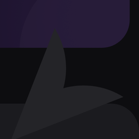
和机场兑换。市中心通常汇率更划算。
支付，包括Apple Pay、Samsung Pay、