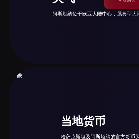
部分国家可申请电子签证，适用于通过国际机场入境
通过邮件收取。
阿斯塔纳位于欧亚大陆中心，属典型大
冬季
12月至2月气温可降至–30°C及以下。建议穿保暖
夏季
当地货币
夏季温暖晴朗，平均+25°C，有时达到+35°C。
惬意。
哈萨克斯坦及阿斯塔纳的官方货币为