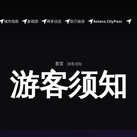
Astana CityPass
城市指南
参观团
商务信息
医疗旅游
首页
游客须知
游客须知