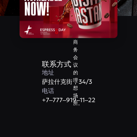
家
庭
聚
餐
和
商
务
会
联系方式
议
地址
的
理
萨拉什克街，34/3
想
电话
场
+7‒777‒919‒11‒22
所。