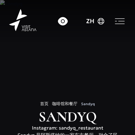
ZH
首页
咖啡馆和餐厅
Sandyq
SANDYQ
Instagram: sandyq_restaurant