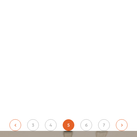
3
4
5
6
7