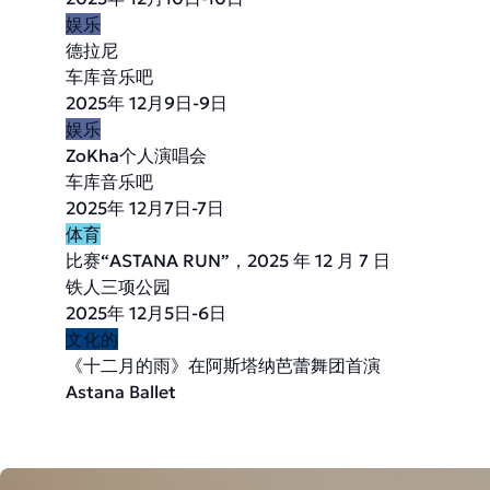
娱乐
德拉尼
车库音乐吧
2025年 12月9日-9日
娱乐
ZoKha个人演唱会
车库音乐吧
2025年 12月7日-7日
体育
比赛“ASTANA RUN”，2025 年 12 月 7 日
铁人三项公园
2025年 12月5日-6日
文化的
《十二月的雨》在阿斯塔纳芭蕾舞团首演
Astana Ballet