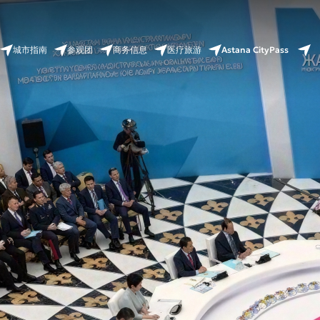
Astana CityPass
城市指南
参观团
商务信息
医疗旅游