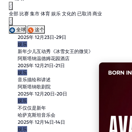
全部
比赛
集市
体育
娱乐
文化的
已取消
商业
全球
这个
2025年 12月23日-29日
娱乐
新年少儿互动秀《冰雪女王的微笑》
阿斯塔纳温德姆花园酒店
2025年 12月21日-21日
娱乐
音乐描绘和讲述
阿斯塔纳歌剧院
2025年 12月20日-20日
娱乐
不仅仅是新年
哈萨克斯坦音乐会
2025年 12月14日-14日
娱乐