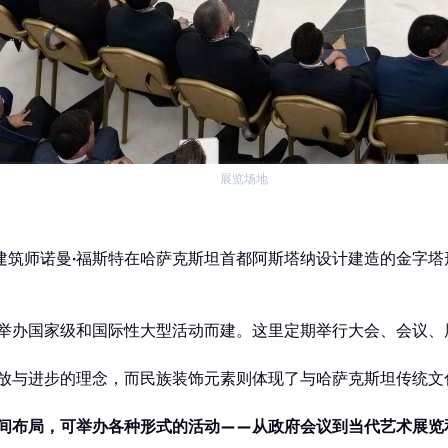
首页
展览场地
由建筑师诺曼·福斯特在哈萨克斯坦首都阿斯塔纳设计建造的金字
举办国家级和国际性大型活动而建。这里定期举行大会、会议、
放与进步的理念，而民族装饰元素则体现了与哈萨克斯坦传统文
间布局，可举办各种形式的活动——从政府会议到当代艺术展览