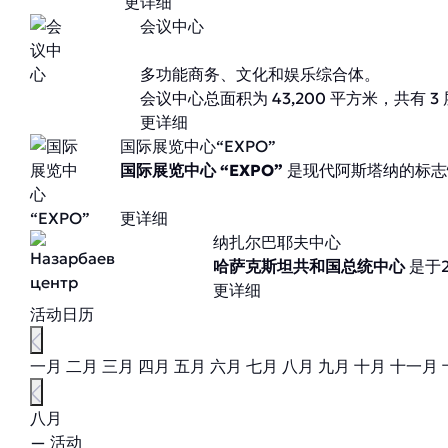
更详细
会议中心
多功能商务、文化和娱乐综合体。
会议中心总面积为 43,200 平方米，共有 
更详细
国际展览中心“EXPO”
国际展览中心 “EXPO”
是现代阿斯塔纳的标志
更详细
纳扎尔巴耶夫中心
哈萨克斯坦共和国总统中心
是于
更详细
活动日历
一月
二月
三月
四月
五月
六月
七月
八月
九月
十月
十一月
八月
— 活动