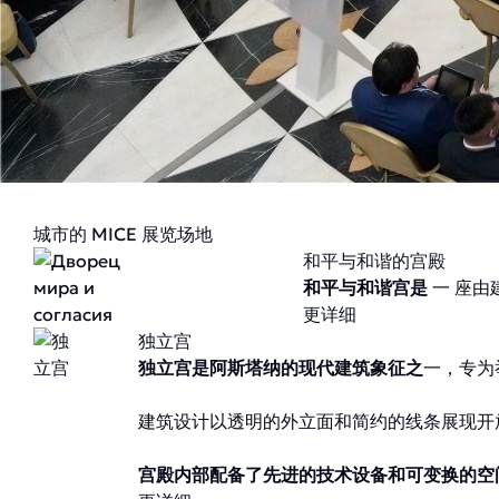
城市的 MICE 展览场地
和平与和谐的宫殿
和平与和谐宫是
一 座
更详细
独立宫
独立宫是阿斯塔纳的现代建筑象征之
一，专为
建筑设计以透明的外立面和简约的线条展现开
宫殿内部配备了先进的技术设备和可变换的空