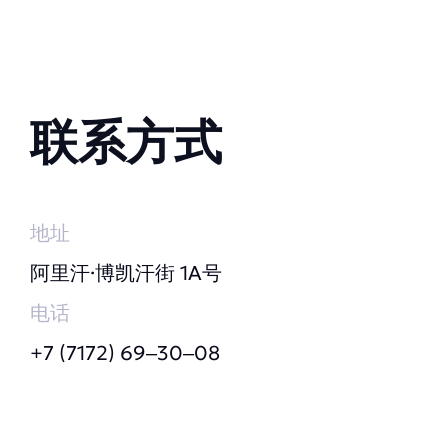
联系方式
地址
阿里汗·博凯汗街 1A号
电话
+7 (7172) 69‒30‒08