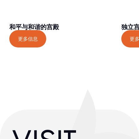
和平与和谐的宫殿
独立
更多信息
更