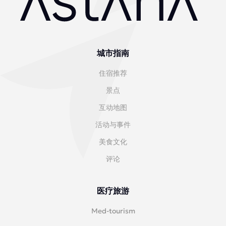
城市指南
住宿推荐
景点
互动地图
活动与事件
美食文化
评论
医疗旅游
Med-tourism