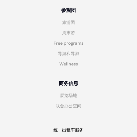
参观团
旅游团
周末游
Free programs
导游和导游
Wellness
商务信息
展览场地
联合办公空间
统一出租车服务