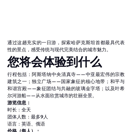
通过这趟充实的一日游，探索哈萨克斯坦首都最具代表
性的景点，感受传统与现代完美结合的城市魅力。
您将会体验到什么
行程包括：阿斯塔纳中央清真寺——中亚最宏伟的宗教
建筑之一；独立广场——国家象征的核心地带；和平与
和谐宫殿——象征团结与共融的玻璃金字塔；以及叶希
尔河游船——从水面欣赏城市的壮丽全景。
游览信息：
时长：全天
团体人数：最多9人
语言：英语、俄语
价格（每人）：