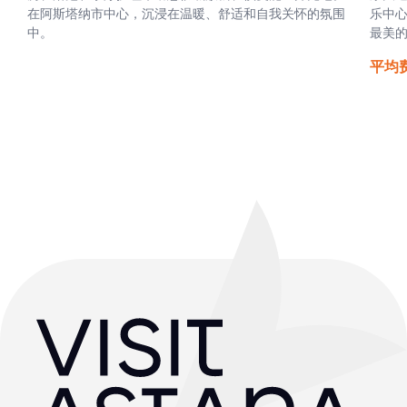
在阿斯塔纳市中心，沉浸在温暖、舒适和自我关怀的氛围
乐中心
中。
最美
平均费用