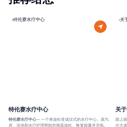
特伦赛水疗中心
关于
特伦赛水疗中心
— 一个将放松变成仪式的水疗中心。蒸汽
踏上
房、浴池和水疗护理帮助您彻底放松、恢复能量并充电。
尔大道