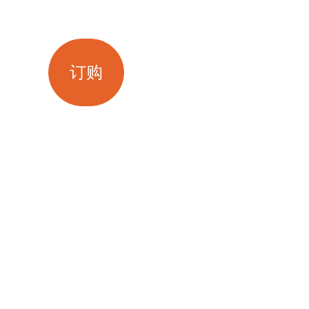
平均收据： ~6900 tenge.
订购