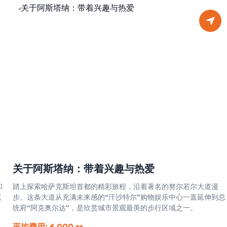
关于阿斯塔纳：带着兴趣与热爱
和
踏上探索哈萨克斯坦首都的精彩旅程，沿着著名的努尔若尔大道漫
沉
步。这条大道从充满未来感的“汗沙特尔”购物娱乐中心一直延伸到总
统府“阿克奥尔达”，是欣赏城市景观最美的步行区域之一。
平均费用: 6 000 тг